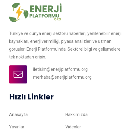
Türkiye ve dünya enerji sektörü haberleri, yenilenebilir enerji
kaynakları, enerji verimliliği, piyasa analizleri ve uzman
görüşleri Enerji Platformu'nda. Sektörel bilgi ve gelişmelere
tek noktadan erişin.
iletisim@enerjiplatformu.org
merhaba@enerjiplatformu.org
Hızlı Linkler
Anasayfa
Hakkımızda
Yayınlar
Videolar