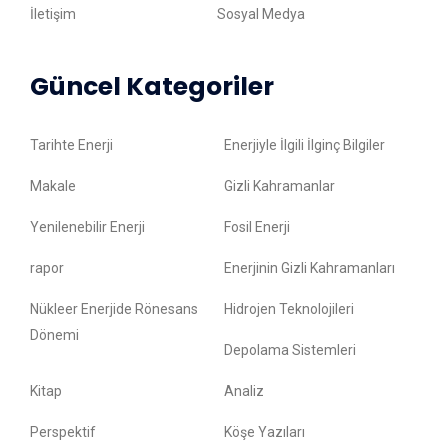
İletişim
Sosyal Medya
Güncel Kategoriler
Tarihte Enerji
Enerjiyle İlgili İlginç Bilgiler
Makale
Gizli Kahramanlar
Yenilenebilir Enerji
Fosil Enerji
rapor
Enerjinin Gizli Kahramanları
Nükleer Enerjide Rönesans
Hidrojen Teknolojileri
Dönemi
Depolama Sistemleri
Kitap
Analiz
Perspektif
Köşe Yazıları