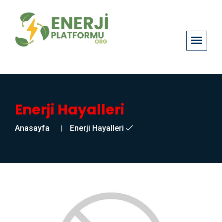
Enerji Hayalleri
Anasayfa
Enerji Hayalleri