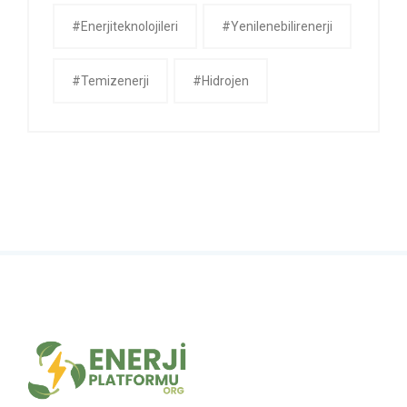
#enerjiteknolojileri
#yenilenebilirenerji
#temizenerji
#Hidrojen