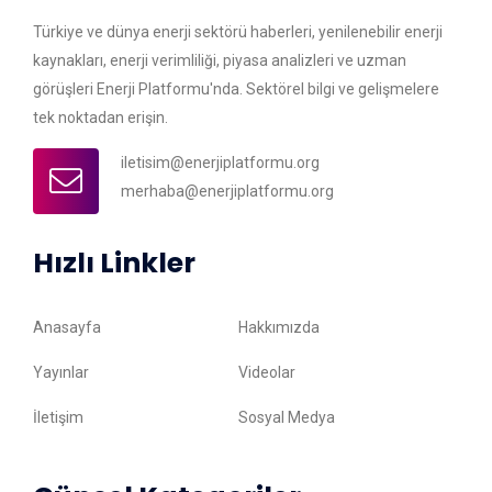
Türkiye ve dünya enerji sektörü haberleri, yenilenebilir enerji
kaynakları, enerji verimliliği, piyasa analizleri ve uzman
görüşleri Enerji Platformu'nda. Sektörel bilgi ve gelişmelere
tek noktadan erişin.
iletisim@enerjiplatformu.org
merhaba@enerjiplatformu.org
Hızlı Linkler
Anasayfa
Hakkımızda
Yayınlar
Videolar
İletişim
Sosyal Medya