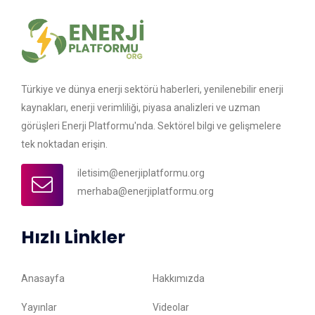
Türkiye ve dünya enerji sektörü haberleri, yenilenebilir enerji
kaynakları, enerji verimliliği, piyasa analizleri ve uzman
görüşleri Enerji Platformu'nda. Sektörel bilgi ve gelişmelere
tek noktadan erişin.
iletisim@enerjiplatformu.org
merhaba@enerjiplatformu.org
Hızlı Linkler
Anasayfa
Hakkımızda
Yayınlar
Videolar