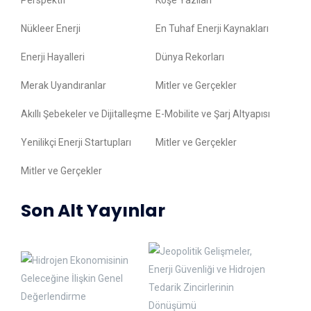
Perspektif
Köşe Yazıları
Nükleer Enerji
En Tuhaf Enerji Kaynakları
Enerji Hayalleri
Dünya Rekorları
Merak Uyandıranlar
Mitler ve Gerçekler
Akıllı Şebekeler ve Dijitalleşme
E-Mobilite ve Şarj Altyapısı
Yenilikçi Enerji Startupları
Mitler ve Gerçekler
Mitler ve Gerçekler
Son Alt Yayınlar