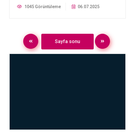
1045 Görüntüleme
06.07.2025
Sayfa sonu