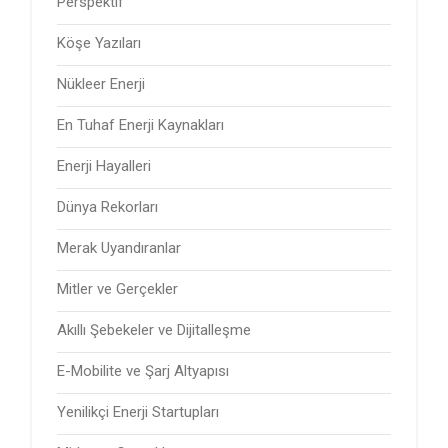
Perspektif
Köşe Yazıları
Nükleer Enerji
En Tuhaf Enerji Kaynakları
Enerji Hayalleri
Dünya Rekorları
Merak Uyandıranlar
Mitler ve Gerçekler
Akıllı Şebekeler ve Dijitalleşme
E-Mobilite ve Şarj Altyapısı
Yenilikçi Enerji Startupları