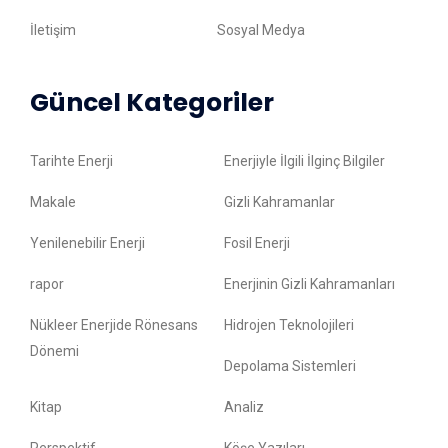
İletişim
Sosyal Medya
Güncel Kategoriler
Tarihte Enerji
Enerjiyle İlgili İlginç Bilgiler
Makale
Gizli Kahramanlar
Yenilenebilir Enerji
Fosil Enerji
rapor
Enerjinin Gizli Kahramanları
Nükleer Enerjide Rönesans
Hidrojen Teknolojileri
Dönemi
Depolama Sistemleri
Kitap
Analiz