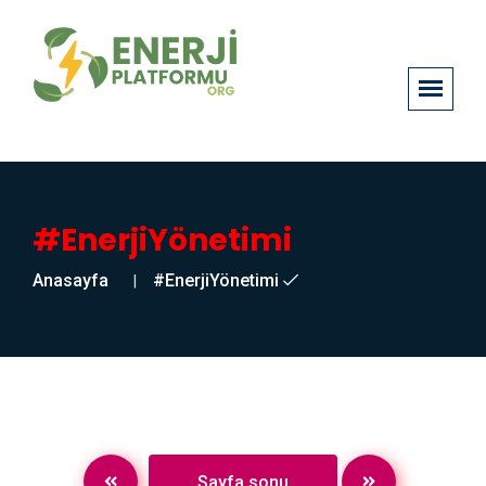
#EnerjiYönetimi
Anasayfa
#EnerjiYönetimi
Sayfa sonu