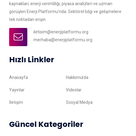
kaynakları, enerji verimliliği, piyasa analizleri ve uzman
görüşleri Enerji Platformu'nda. Sektörel bilgi ve gelişmelere
tek noktadan erişin.
iletisim@enerjiplatformu.org
merhaba@enerjiplatformu.org
Hızlı Linkler
Anasayfa
Hakkımızda
Yayınlar
Videolar
İletişim
Sosyal Medya
Güncel Kategoriler