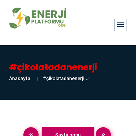
#çikolatadanenerji
Anasayfa
#çikolatadanenerji
Sayfa sonu