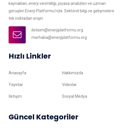
kaynakları, enerji verimliliği, piyasa analizleri ve uzman
görüşleri Enerji Platformu'nda. Sektörel bilgi ve gelişmelere
tek noktadan erişin.
iletisim@enerjiplatformu.org
merhaba@enerjiplatformu.org
Hızlı Linkler
Anasayfa
Hakkımızda
Yayınlar
Videolar
İletişim
Sosyal Medya
Güncel Kategoriler