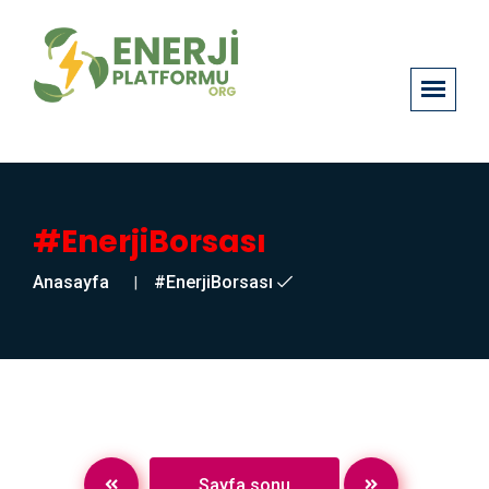
#EnerjiBorsası
Anasayfa
#EnerjiBorsası
Sayfa sonu