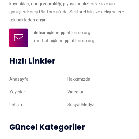
kaynakları, enerji verimliliği, piyasa analizleri ve uzman
görüşleri Enerji Platformu'nda. Sektörel bilgi ve gelişmelere
tek noktadan erişin.
iletisim@enerjiplatformu.org
merhaba@enerjiplatformu.org
Hızlı Linkler
Anasayfa
Hakkımızda
Yayınlar
Videolar
İletişim
Sosyal Medya
Güncel Kategoriler