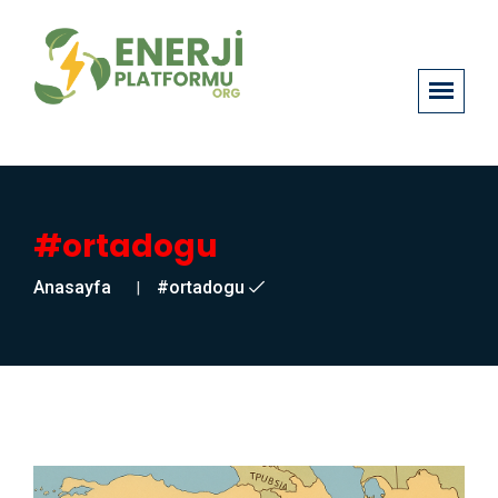
#ortadogu
Anasayfa
#ortadogu