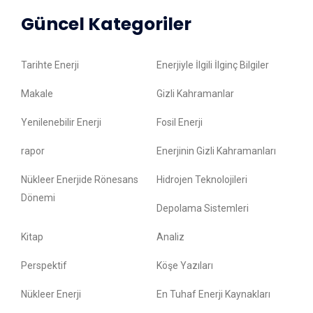
Güncel Kategoriler
Tarihte Enerji
Enerjiyle İlgili İlginç Bilgiler
Makale
Gizli Kahramanlar
Yenilenebilir Enerji
Fosil Enerji
rapor
Enerjinin Gizli Kahramanları
Nükleer Enerjide Rönesans
Hidrojen Teknolojileri
Dönemi
Depolama Sistemleri
Kitap
Analiz
Perspektif
Köşe Yazıları
Nükleer Enerji
En Tuhaf Enerji Kaynakları