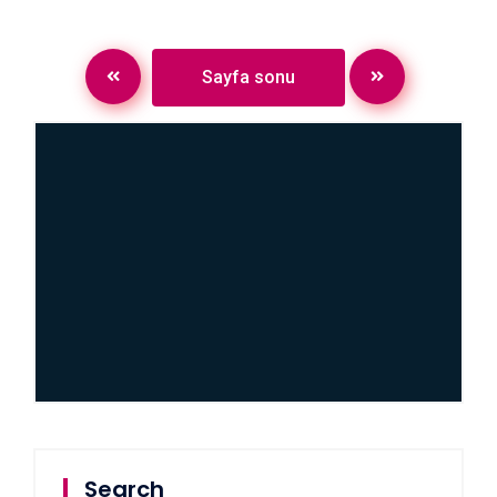
Sayfa sonu
Search