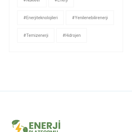
#enerjiteknolojileri
#yenilenebilirenerji
#temizenerji
#Hidrojen