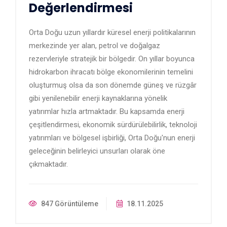
Değerlendirmesi
Orta Doğu uzun yıllardır küresel enerji politikalarının
merkezinde yer alan, petrol ve doğalgaz
rezervleriyle stratejik bir bölgedir. On yıllar boyunca
hidrokarbon ihracatı bölge ekonomilerinin temelini
oluşturmuş olsa da son dönemde güneş ve rüzgâr
gibi yenilenebilir enerji kaynaklarına yönelik
yatırımlar hızla artmaktadır. Bu kapsamda enerji
çeşitlendirmesi, ekonomik sürdürülebilirlik, teknoloji
yatırımları ve bölgesel işbirliği, Orta Doğu'nun enerji
geleceğinin belirleyici unsurları olarak öne
çıkmaktadır.
847 Görüntüleme
18.11.2025