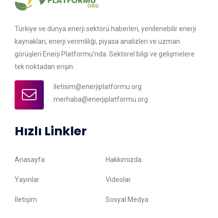
Türkiye ve dünya enerji sektörü haberleri, yenilenebilir enerji
kaynakları, enerji verimliliği, piyasa analizleri ve uzman
görüşleri Enerji Platformu'nda. Sektörel bilgi ve gelişmelere
tek noktadan erişin.
iletisim@enerjiplatformu.org
merhaba@enerjiplatformu.org
Hızlı Linkler
Anasayfa
Hakkımızda
Yayınlar
Videolar
İletişim
Sosyal Medya