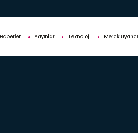
Hidrojen Teknolojileri
Haberler
Yayınlar
Teknoloji
Merak Uyandı