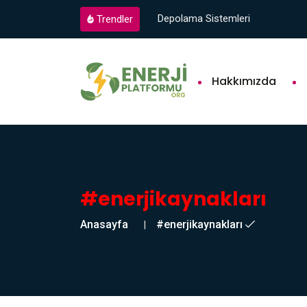
Depolama Sistemleri
Trendler
Hakkımızda
#enerjikaynakları
Anasayfa
#enerjikaynakları