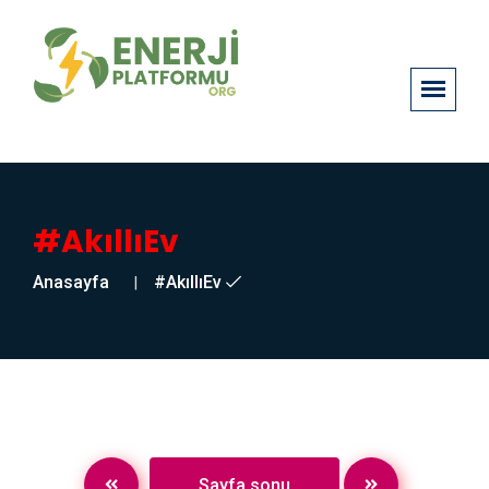
#AkıllıEv
Anasayfa
#AkıllıEv
Sayfa sonu