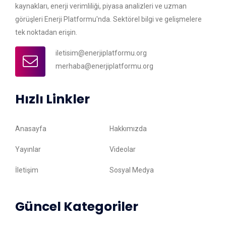
kaynakları, enerji verimliliği, piyasa analizleri ve uzman
görüşleri Enerji Platformu'nda. Sektörel bilgi ve gelişmelere
tek noktadan erişin.
iletisim@enerjiplatformu.org
merhaba@enerjiplatformu.org
Hızlı Linkler
Anasayfa
Hakkımızda
Yayınlar
Videolar
İletişim
Sosyal Medya
Güncel Kategoriler