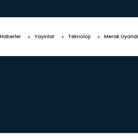
Hidrojen Teknolojileri
Haberler
Yayınlar
Teknoloji
Merak Uyandı