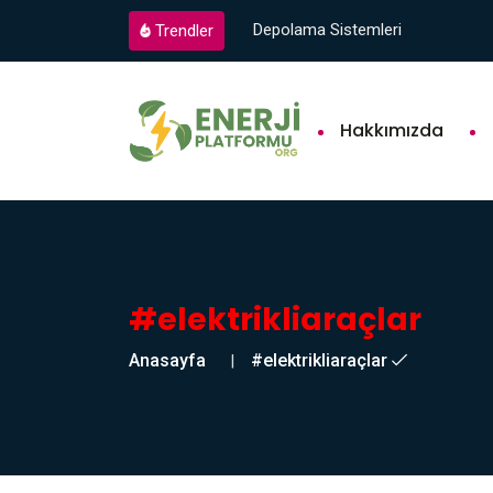
Depolama Sistemleri
Trendler
Hakkımızda
#elektrikliaraçlar
Anasayfa
#elektrikliaraçlar