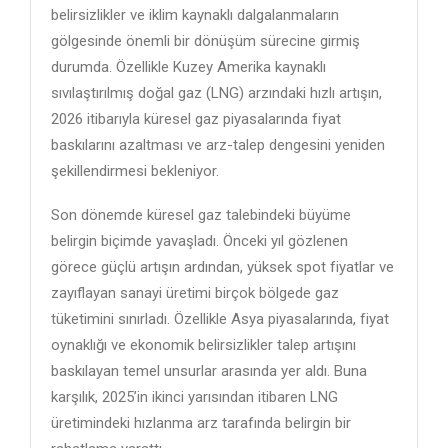
belirsizlikler ve iklim kaynaklı dalgalanmaların
gölgesinde önemli bir dönüşüm sürecine girmiş
durumda. Özellikle Kuzey Amerika kaynaklı
sıvılaştırılmış doğal gaz (LNG) arzındaki hızlı artışın,
2026 itibarıyla küresel gaz piyasalarında fiyat
baskılarını azaltması ve arz-talep dengesini yeniden
şekillendirmesi bekleniyor.
Son dönemde küresel gaz talebindeki büyüme
belirgin biçimde yavaşladı. Önceki yıl gözlenen
görece güçlü artışın ardından, yüksek spot fiyatlar ve
zayıflayan sanayi üretimi birçok bölgede gaz
tüketimini sınırladı. Özellikle Asya piyasalarında, fiyat
oynaklığı ve ekonomik belirsizlikler talep artışını
baskılayan temel unsurlar arasında yer aldı. Buna
karşılık, 2025’in ikinci yarısından itibaren LNG
üretimindeki hızlanma arz tarafında belirgin bir