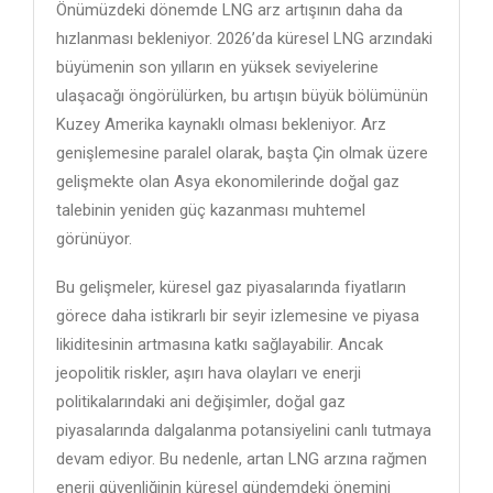
Önümüzdeki dönemde LNG arz artışının daha da
hızlanması bekleniyor. 2026’da küresel LNG arzındaki
büyümenin son yılların en yüksek seviyelerine
ulaşacağı öngörülürken, bu artışın büyük bölümünün
Kuzey Amerika kaynaklı olması bekleniyor. Arz
genişlemesine paralel olarak, başta Çin olmak üzere
gelişmekte olan Asya ekonomilerinde doğal gaz
talebinin yeniden güç kazanması muhtemel
görünüyor.
Bu gelişmeler, küresel gaz piyasalarında fiyatların
görece daha istikrarlı bir seyir izlemesine ve piyasa
likiditesinin artmasına katkı sağlayabilir. Ancak
jeopolitik riskler, aşırı hava olayları ve enerji
politikalarındaki ani değişimler, doğal gaz
piyasalarında dalgalanma potansiyelini canlı tutmaya
devam ediyor. Bu nedenle, artan LNG arzına rağmen
enerji güvenliğinin küresel gündemdeki önemini