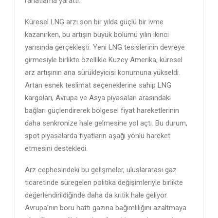
rahatlama yarattı.
Küresel LNG arzı son bir yılda güçlü bir ivme
kazanırken, bu artışın büyük bölümü yılın ikinci
yarısında gerçekleşti. Yeni LNG tesislerinin devreye
girmesiyle birlikte özellikle Kuzey Amerika, küresel
arz artışının ana sürükleyicisi konumuna yükseldi.
Artan esnek teslimat seçeneklerine sahip LNG
kargoları, Avrupa ve Asya piyasaları arasındaki
bağları güçlendirerek bölgesel fiyat hareketlerinin
daha senkronize hale gelmesine yol açtı. Bu durum,
spot piyasalarda fiyatların aşağı yönlü hareket
etmesini destekledi.
Arz cephesindeki bu gelişmeler, uluslararası gaz
ticaretinde süregelen politika değişimleriyle birlikte
değerlendirildiğinde daha da kritik hale geliyor.
Avrupa’nın boru hattı gazına bağımlılığını azaltmaya