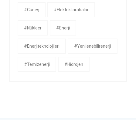
#güneş
#Elektrikliarabalar
#nükleer
#Enerji
#enerjiteknolojileri
#yenilenebilirenerji
#temizenerji
#Hidrojen