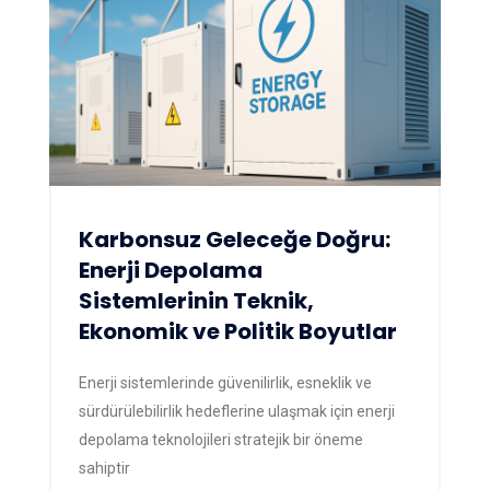
Karbonsuz Geleceğe Doğru:
Enerji Depolama
Sistemlerinin Teknik,
Ekonomik ve Politik Boyutlar
Enerji sistemlerinde güvenilirlik, esneklik ve
sürdürülebilirlik hedeflerine ulaşmak için enerji
depolama teknolojileri stratejik bir öneme
sahiptir