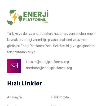
Türkiye ve dünya enerji sektörü haberleri, yenilenebilir enerji
kaynakları, enerji verimliliği, piyasa analizleri ve uzman
görüşleri Enerji Platformu'nda. Sektörel bilgi ve gelişmelere
tek noktadan erişin.
iletisim@enerjiplatformu.org
merhaba@enerjiplatformu.org
Hızlı Linkler
Anasayfa
Hakkımızda