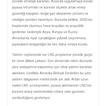
yönelik stratejik kararları, Asya’da uygulamaya konan
piyasa reformları ve küresel ölçekte artan enerji
güvenliği kaygıları, doğal gaz akışlarının yönünü ve
niteliğini yeniden tanımlıyor. Bununla birlikte, 2026’nın
başlarında olumsuz hava koşulları ve jeopolitik
gerilimler nedeniyle Asya, Avrupa ve Kuzey
Amerika’da fiyat oynaklığının yüksek seyretmesi,
piyasaların kırılganlığını bir kez daha ortaya koydu.
Yatırım cephesinde ise LNG projelerine yönelik güçlü
bir ivme dikkat çekiyor. Son dönemde rekor düzeyde
yeni sıvılaştırma kapasitesi için nihai yatırım kararları
alınırken, özellikle Amerika Birleşik Devletleri bu yeni
yatırım dalgasının merkezinde yer aldı. Artan uzun
vadeli LNG sözleşmeleri, piyasa aktörlerinin LNG’nin
küresel enerji sistemindeki rolüne olan güvenini
sürdürdüğünü gösteriyor.