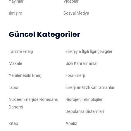
Yayınlar
Videolar
İletişim
Sosyal Medya
Güncel Kategoriler
Tarihte Enerji
Enerjiyle İlgili İlginç Bilgiler
Makale
Gizli Kahramanlar
Yenilenebilir Enerji
Fosil Enerji
rapor
Enerjinin Gizli Kahramanları
Nükleer Enerjide Rönesans
Hidrojen Teknolojileri
Dönemi
Depolama Sistemleri
Kitap
Analiz