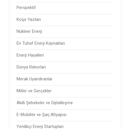
Perspektif
Köşe Yazıları
Nükleer Enerji
En Tuhaf Enerji Kaynakları
Enerji Hayalleri
Dünya Rekorları
Merak Uyandıranlar
Mitler ve Gerçekler
Akıllı Şebekeler ve Dijitalleşme
E-Mobilite ve Şarj Altyapısı
Yenilikçi Enerji Startupları