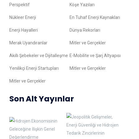
Perspektif
Köşe Yazıları
Nükleer Enerji
En Tuhaf Enerji Kaynakları
Enerji Hayalleri
Dünya Rekorları
Merak Uyandıranlar
Mitler ve Gerçekler
Akıllı Şebekeler ve Dijitalleşme
E-Mobilite ve Şarj Altyapısı
Yenilikçi Enerji Startupları
Mitler ve Gerçekler
Mitler ve Gerçekler
Son Alt Yayınlar