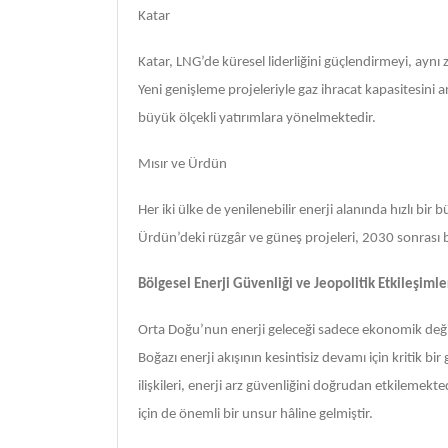
Katar
Katar, LNG’de küresel liderliğini güçlendirmeyi, aynı
Yeni genişleme projeleriyle gaz ihracat kapasitesini
büyük ölçekli yatırımlara yönelmektedir.
Mısır ve Ürdün
Her iki ülke de yenilenebilir enerji alanında hızlı b
Ürdün’deki rüzgâr ve güneş projeleri, 2030 sonrası b
Bölgesel Enerji Güvenliği ve Jeopolitik Etkileşimle
Orta Doğu’nun enerji geleceği sadece ekonomik değil
Boğazı enerji akışının kesintisiz devamı için kritik bir 
ilişkileri, enerji arz güvenliğini doğrudan etkilemekted
için de önemli bir unsur hâline gelmiştir.