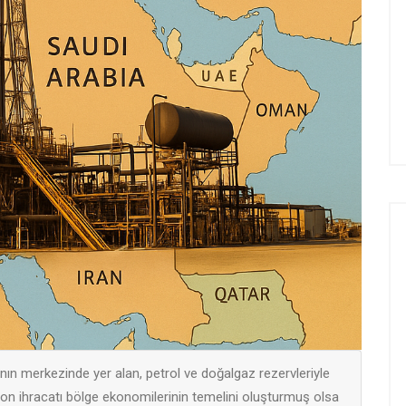
rının merkezinde yer alan, petrol ve doğalgaz rezervleriyle
arbon ihracatı bölge ekonomilerinin temelini oluşturmuş olsa