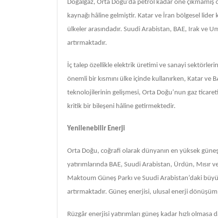
Doğalgaz, Orta Doğu’da petrol kadar öne çıkmamış ols
kaynağı hâline gelmiştir. Katar ve İran bölgesel li
ülkeler arasındadır. Suudi Arabistan, BAE, Irak ve U
artırmaktadır.
İç talep özellikle elektrik üretimi ve sanayi sektörler
önemli bir kısmını ülke içinde kullanırken, Katar ve 
teknolojilerinin gelişmesi, Orta Doğu’nun gaz ticaretin
kritik bir bileşeni hâline getirmektedir.
Yenilenebilir Enerji
Orta Doğu, coğrafi olarak dünyanın en yüksek güneşl
yatırımlarında BAE, Suudi Arabistan, Ürdün, Mısır 
Maktoum Güneş Parkı ve Suudi Arabistan’daki büyük öl
artırmaktadır. Güneş enerjisi, ulusal enerji dönüşüm 
Rüzgâr enerjisi yatırımları güneş kadar hızlı olmasa 