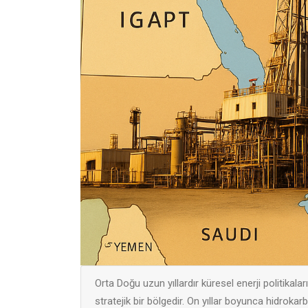
Orta Doğu uzun yıllardır küresel enerji politikala
stratejik bir bölgedir. On yıllar boyunca hidrok