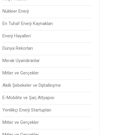
Nükleer Enerji
En Tuhaf Enerji Kaynakları
Enerji Hayalleri
Dünya Rekorları
Merak Uyandıranlar
Mitler ve Gerçekler
Akıllı Şebekeler ve Dijitalleşme
E-Mobilite ve Şarj Altyapısı
Yenilikçi Enerji Startupları
Mitler ve Gerçekler
Mitler ve Gerçekler