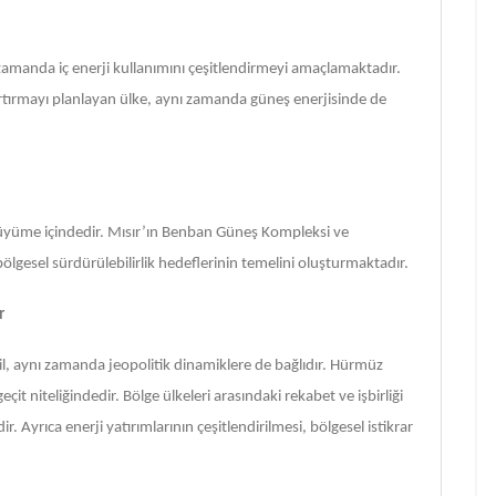
 zamanda iç enerji kullanımını çeşitlendirmeyi amaçlamaktadır.
 artırmayı planlayan ülke, aynı zamanda güneş enerjisinde de
ir büyüme içindedir. Mısır’ın Benban Güneş Kompleksi ve
ölgesel sürdürülebilirlik hedeflerinin temelini oluşturmaktadır.
r
, aynı zamanda jeopolitik dinamiklere de bağlıdır. Hürmüz
geçit niteliğindedir. Bölge ülkeleri arasındaki rekabet ve işbirliği
ir. Ayrıca enerji yatırımlarının çeşitlendirilmesi, bölgesel istikrar