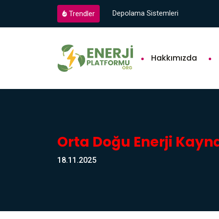
Depolama Sistemleri
Trendler
Hakkımızda
Orta Doğu Enerji Kayna
18.11.2025