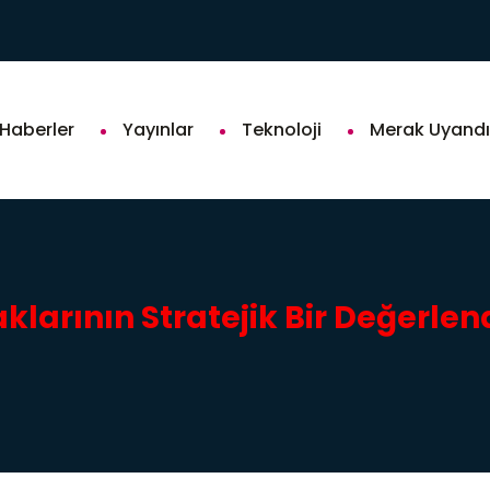
Hidrojen Teknolojileri
Haberler
Yayınlar
Teknoloji
Merak Uyandı
klarının Stratejik Bir Değerle