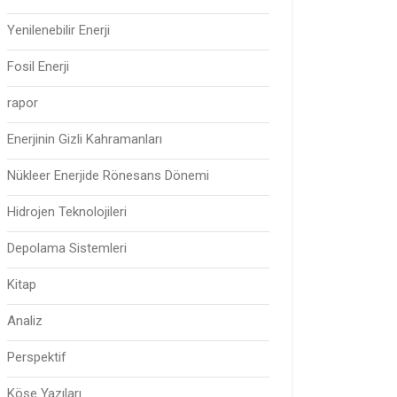
Yenilenebilir Enerji
Fosil Enerji
rapor
Enerjinin Gizli Kahramanları
Nükleer Enerjide Rönesans Dönemi
Hidrojen Teknolojileri
Depolama Sistemleri
Kitap
Analiz
Perspektif
Köşe Yazıları