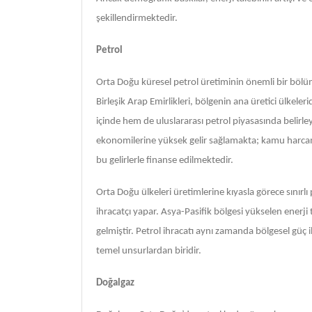
şekillendirmektedir.
Petrol
Orta Doğu küresel petrol üretiminin önemli bir bölü
Birleşik Arap Emirlikleri, bölgenin ana üretici ülkele
içinde hem de uluslararası petrol piyasasında belirl
ekonomilerine yüksek gelir sağlamakta; kamu harcama
bu gelirlerle finanse edilmektedir.
Orta Doğu ülkeleri üretimlerine kıyasla görece sınırl
ihracatçı yapar. Asya-Pasifik bölgesi yükselen enerji
gelmiştir. Petrol ihracatı aynı zamanda bölgesel güç il
temel unsurlardan biridir.
Doğalgaz