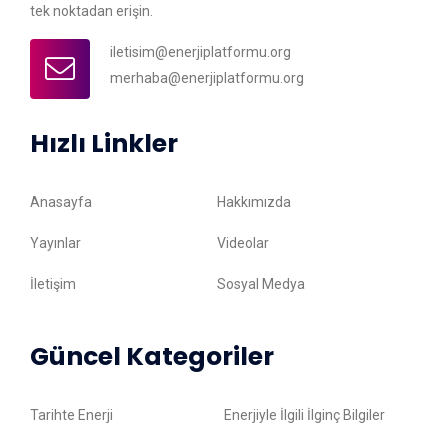
tek noktadan erişin.
iletisim@enerjiplatformu.org
merhaba@enerjiplatformu.org
Hızlı Linkler
Anasayfa
Hakkımızda
Yayınlar
Videolar
İletişim
Sosyal Medya
Güncel Kategoriler
Tarihte Enerji
Enerjiyle İlgili İlginç Bilgiler