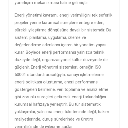
yönetişim mekanizması haline gelmiştir.
Enerji yönetimi kavramı, enerji verimliliğini tek seferlik
projeler yerine kurumsal süreçlere entegre eden,
sürekli iyileştirme döngüsüne dayalı bir sistemdir. Bu
sistem; planlama, uygulama, izleme ve
değerlendirme adımlarını içeren bir yönetim yapısı
kurar. Böylece enerji performansı yalnızca teknik
düzeyde değil, organizasyonel kültür düzeyinde de
güçlenir. Enerji yönetimi sistemleri, örneğin ISO
50001 standardı aracılığıyla, sanayi işletmelerine
enerji politikası oluşturma, enerji performans
göstergeleri belirleme, veri toplama ve analiz etme
gibi zorunlu süreçleri getirerek enerji farkındalığını
kurumsal hafızaya yerleştirir. Bu tür sistematik
yaklaşımlar, yalnızca enerji tüketiminde değil, bakım
maliyetlerinde, duruş sürelerinde ve üretim
verimliliğinde de iyileşme sağlar.