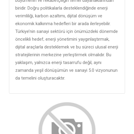
büyümenin ve rekabetçiliğin temel dayanaklarından
biridir. Doğru politikalarla desteklendiğinde enerji
verimliliği, karbon azaltımı, dijital dönüşüm ve
ekonomik kalkınma hedefleri bir arada ilerleyebilir.
Türkiye’nin sanayi sektörü için önümüzdeki dönemde
öncelikli hedef; enerji yönetimini yaygınlaştırmak,
dijital araçlarla desteklemek ve bu süreci ulusal enerji
stratejilerinin merkezine yerleştirmek olmalıdır. Bu
yaklaşım, yalnızca enerji tasarrufu değil, aynı
zamanda yeşil dönüşümün ve sanayi 5.0 vizyonunun
da temelini oluşturacaktır.