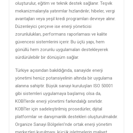
oluşturulur, eğitim ve teknik destek sağlanır. Teşvik
mekanizmalarıyla yatırımlar hızlandırılır; hibeler, vergi
avantajları veya yeşil kredi programları devreye alınır.
Düzenleyici çerçeve ise enerji yöneticisi
zorunlulukları, performans raporlaması ve kalite
güvencesi sistemlerini içerir. Bu üçlü yapı, hem
gönüllü hem zorunlu uygulamaları destekleyerek
sürdürülebilir bir dönüşüm sağlar.
Türkiye açısından bakıldığında, sanayide enerji
yönetimi henüz potansiyelinin altında bir uygulama
alanına sahiptir. Büyük sanayi kuruluşları ISO 50001
gibi sistemleri uygulamaya başlamış olsa da,
KOBİ’lerde enerji yönetimi farkındalığı sınırlıdır.
KOBİ’ler için sadeleştirilmiş prosedürler, dijital
platformlar ve danışmanlık destekleri oluşturulmalıdır.
Organize Sanayi Bölgeleri’nde ortak enerji yönetim
merkezleri kurulması, küçük işletmelerin maliyet