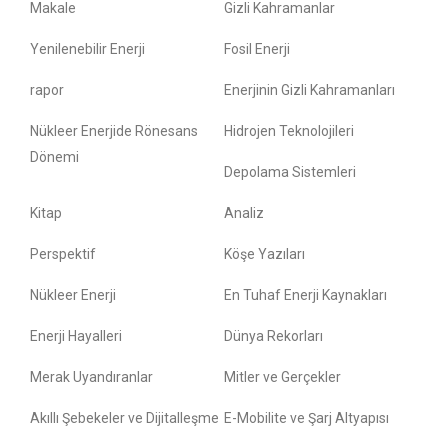
Makale
Gizli Kahramanlar
Yenilenebilir Enerji
Fosil Enerji
rapor
Enerjinin Gizli Kahramanları
Nükleer Enerjide Rönesans
Hidrojen Teknolojileri
Dönemi
Depolama Sistemleri
Kitap
Analiz
Perspektif
Köşe Yazıları
Nükleer Enerji
En Tuhaf Enerji Kaynakları
Enerji Hayalleri
Dünya Rekorları
Merak Uyandıranlar
Mitler ve Gerçekler
Akıllı Şebekeler ve Dijitalleşme
E-Mobilite ve Şarj Altyapısı