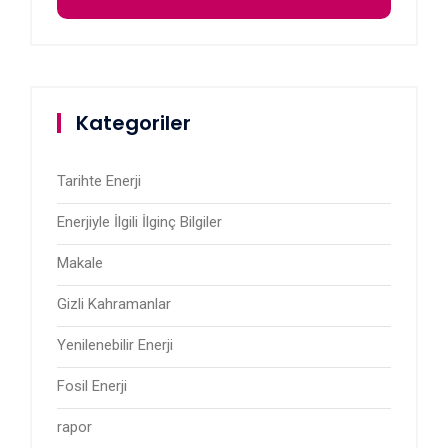
Kategoriler
Tarihte Enerji
Enerjiyle İlgili İlginç Bilgiler
Makale
Gizli Kahramanlar
Yenilenebilir Enerji
Fosil Enerji
rapor