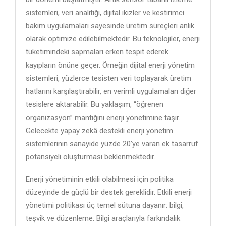
sistemleri, veri analitiği, dijital ikizler ve kestirimci
bakım uygulamaları sayesinde üretim süreçleri anlık
olarak optimize edilebilmektedir. Bu teknolojiler, enerji
tüketimindeki sapmaları erken tespit ederek
kayıpların önüne geçer. Örneğin dijital enerji yönetim
sistemleri, yüzlerce tesisten veri toplayarak üretim
hatlarını karşılaştırabilir, en verimli uygulamaları diğer
tesislere aktarabilir. Bu yaklaşım, “öğrenen
organizasyon” mantığını enerji yönetimine taşır.
Gelecekte yapay zekâ destekli enerji yönetim
sistemlerinin sanayide yüzde 20’ye varan ek tasarruf
potansiyeli oluşturması beklenmektedir.
Enerji yönetiminin etkili olabilmesi için politika
düzeyinde de güçlü bir destek gereklidir. Etkili enerji
yönetimi politikası üç temel sütuna dayanır: bilgi,
teşvik ve düzenleme. Bilgi araçlarıyla farkındalık