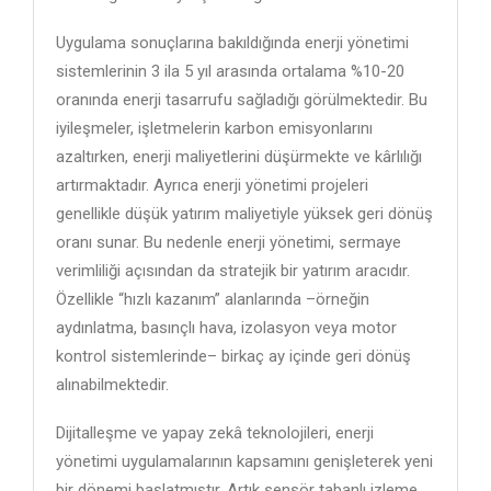
Uygulama sonuçlarına bakıldığında enerji yönetimi
sistemlerinin 3 ila 5 yıl arasında ortalama %10-20
oranında enerji tasarrufu sağladığı görülmektedir. Bu
iyileşmeler, işletmelerin karbon emisyonlarını
azaltırken, enerji maliyetlerini düşürmekte ve kârlılığı
artırmaktadır. Ayrıca enerji yönetimi projeleri
genellikle düşük yatırım maliyetiyle yüksek geri dönüş
oranı sunar. Bu nedenle enerji yönetimi, sermaye
verimliliği açısından da stratejik bir yatırım aracıdır.
Özellikle “hızlı kazanım” alanlarında –örneğin
aydınlatma, basınçlı hava, izolasyon veya motor
kontrol sistemlerinde– birkaç ay içinde geri dönüş
alınabilmektedir.
Dijitalleşme ve yapay zekâ teknolojileri, enerji
yönetimi uygulamalarının kapsamını genişleterek yeni
bir dönemi başlatmıştır. Artık sensör tabanlı izleme