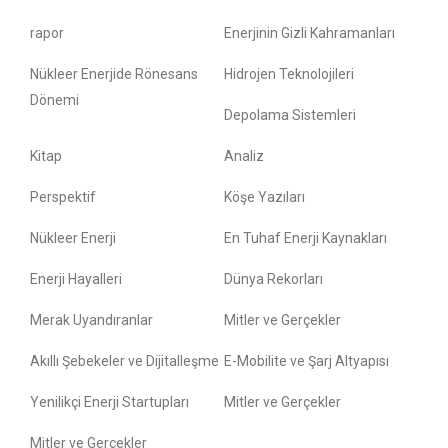
rapor
Enerjinin Gizli Kahramanları
Nükleer Enerjide Rönesans
Hidrojen Teknolojileri
Dönemi
Depolama Sistemleri
Kitap
Analiz
Perspektif
Köşe Yazıları
Nükleer Enerji
En Tuhaf Enerji Kaynakları
Enerji Hayalleri
Dünya Rekorları
Merak Uyandıranlar
Mitler ve Gerçekler
Akıllı Şebekeler ve Dijitalleşme
E-Mobilite ve Şarj Altyapısı
Yenilikçi Enerji Startupları
Mitler ve Gerçekler
Mitler ve Gerçekler