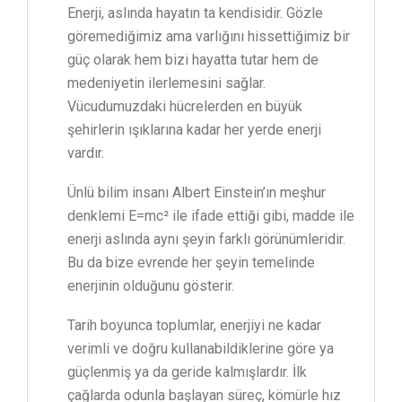
Enerji, aslında hayatın ta kendisidir. Gözle
göremediğimiz ama varlığını hissettiğimiz bir
güç olarak hem bizi hayatta tutar hem de
medeniyetin ilerlemesini sağlar.
Vücudumuzdaki hücrelerden en büyük
şehirlerin ışıklarına kadar her yerde enerji
vardır.
Ünlü bilim insanı Albert Einstein’ın meşhur
denklemi E=mc² ile ifade ettiği gibi, madde ile
enerji aslında aynı şeyin farklı görünümleridir.
Bu da bize evrende her şeyin temelinde
enerjinin olduğunu gösterir.
Tarih boyunca toplumlar, enerjiyi ne kadar
verimli ve doğru kullanabildiklerine göre ya
güçlenmiş ya da geride kalmışlardır. İlk
çağlarda odunla başlayan süreç, kömürle hız