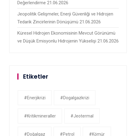
Değerlendirme
21.06.2026
Jeopolitik Gelişmeler, Enerji Güvenliği ve Hidrojen
Tedarik Zincirlerinin Dönüşümü
21.06.2026
Küresel Hidrojen Ekonomisinin Mevcut Görünümü
ve Düşük Emisyonlu Hidrojenin Yükselişi
21.06.2026
Etiketler
#enerjikrizi
#dogalgazkrizi
#kritikmineraller
#jeotermal
#doğalgaz
#petrol
#kömür