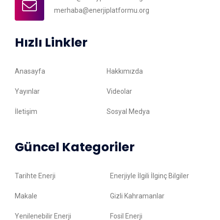
merhaba@enerjiplatformu.org
Hızlı Linkler
Anasayfa
Hakkımızda
Yayınlar
Videolar
İletişim
Sosyal Medya
Güncel Kategoriler
Tarihte Enerji
Enerjiyle İlgili İlginç Bilgiler
Makale
Gizli Kahramanlar
Yenilenebilir Enerji
Fosil Enerji