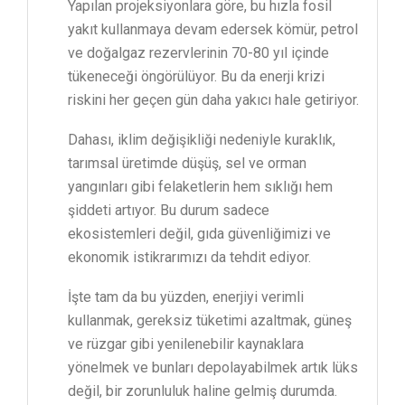
Yapılan projeksiyonlara göre, bu hızla fosil
yakıt kullanmaya devam edersek kömür, petrol
ve doğalgaz rezervlerinin 70-80 yıl içinde
tükeneceği öngörülüyor. Bu da enerji krizi
riskini her geçen gün daha yakıcı hale getiriyor.
Dahası, iklim değişikliği nedeniyle kuraklık,
tarımsal üretimde düşüş, sel ve orman
yangınları gibi felaketlerin hem sıklığı hem
şiddeti artıyor. Bu durum sadece
ekosistemleri değil, gıda güvenliğimizi ve
ekonomik istikrarımızı da tehdit ediyor.
İşte tam da bu yüzden, enerjiyi verimli
kullanmak, gereksiz tüketimi azaltmak, güneş
ve rüzgar gibi yenilenebilir kaynaklara
yönelmek ve bunları depolayabilmek artık lüks
değil, bir zorunluluk haline gelmiş durumda.