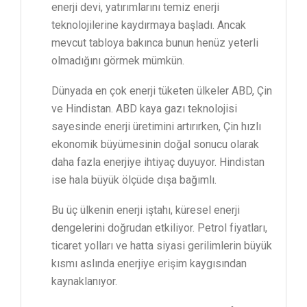
enerji devi, yatırımlarını temiz enerji
teknolojilerine kaydırmaya başladı. Ancak
mevcut tabloya bakınca bunun henüz yeterli
olmadığını görmek mümkün.
Dünyada en çok enerji tüketen ülkeler ABD, Çin
ve Hindistan. ABD kaya gazı teknolojisi
sayesinde enerji üretimini artırırken, Çin hızlı
ekonomik büyümesinin doğal sonucu olarak
daha fazla enerjiye ihtiyaç duyuyor. Hindistan
ise hala büyük ölçüde dışa bağımlı.
Bu üç ülkenin enerji iştahı, küresel enerji
dengelerini doğrudan etkiliyor. Petrol fiyatları,
ticaret yolları ve hatta siyasi gerilimlerin büyük
kısmı aslında enerjiye erişim kaygısından
kaynaklanıyor.