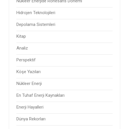
Nükleer Enerjide Rönesans Dönemi
Hidrojen Teknolojileri
Depolama Sistemleri
Kitap
Analiz
Perspektif
Köşe Yazıları
Nükleer Enerji
En Tuhaf Enerji Kaynakları
Enerji Hayalleri
Dünya Rekorları