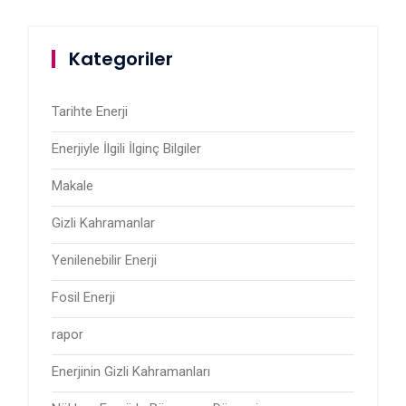
Kategoriler
Tarihte Enerji
Enerjiyle İlgili İlginç Bilgiler
Makale
Gizli Kahramanlar
Yenilenebilir Enerji
Fosil Enerji
rapor
Enerjinin Gizli Kahramanları