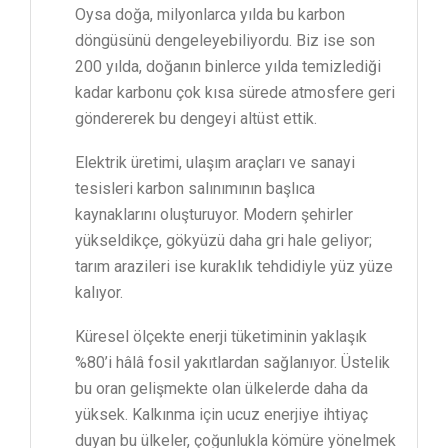
Oysa doğa, milyonlarca yılda bu karbon
döngüsünü dengeleyebiliyordu. Biz ise son
200 yılda, doğanın binlerce yılda temizlediği
kadar karbonu çok kısa sürede atmosfere geri
göndererek bu dengeyi altüst ettik.
Elektrik üretimi, ulaşım araçları ve sanayi
tesisleri karbon salınımının başlıca
kaynaklarını oluşturuyor. Modern şehirler
yükseldikçe, gökyüzü daha gri hale geliyor;
tarım arazileri ise kuraklık tehdidiyle yüz yüze
kalıyor.
Küresel ölçekte enerji tüketiminin yaklaşık
%80’i hâlâ fosil yakıtlardan sağlanıyor. Üstelik
bu oran gelişmekte olan ülkelerde daha da
yüksek. Kalkınma için ucuz enerjiye ihtiyaç
duyan bu ülkeler, çoğunlukla kömüre yönelmek